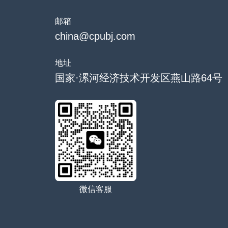
邮箱
china@cpubj.com
地址
国家·漯河经济技术开发区燕山路64号
微信客服