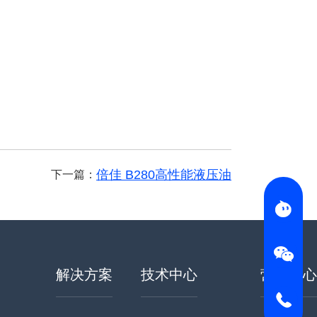
倍佳 B280高性能液压油
下一篇：
解决方案
技术中心
营销中心