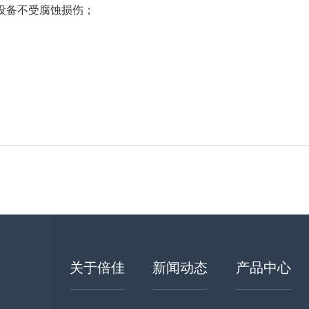
设备不受腐蚀损伤；
关于倍佳
新闻动态
产品中心