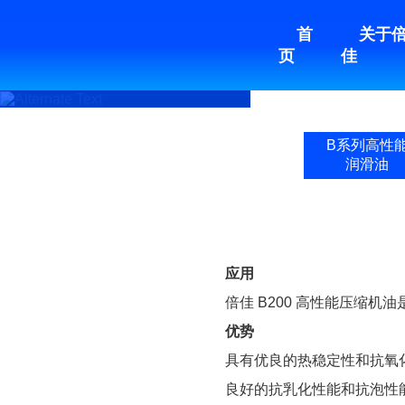
首
关于
页
佳
食品级润滑油（脂）
工业级润滑油（脂
B系列高性
润滑油
应用
倍佳 B200 高性能压缩
优势
具有优良的热稳定性和抗氧
良好的抗乳化性能和抗泡性