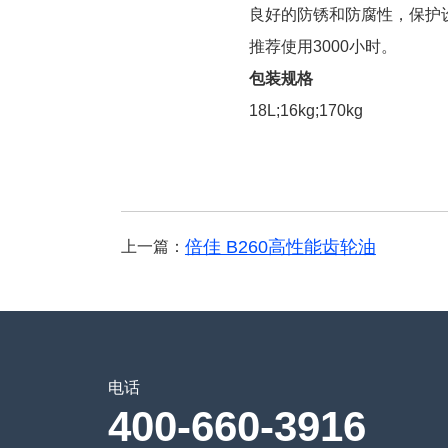
良好的防锈和防腐性，保护
推荐使用3000小时。
包装规格
18L;16kg;170kg
倍佳 B260高性能齿轮油
上一篇：
电话
400-660-3916