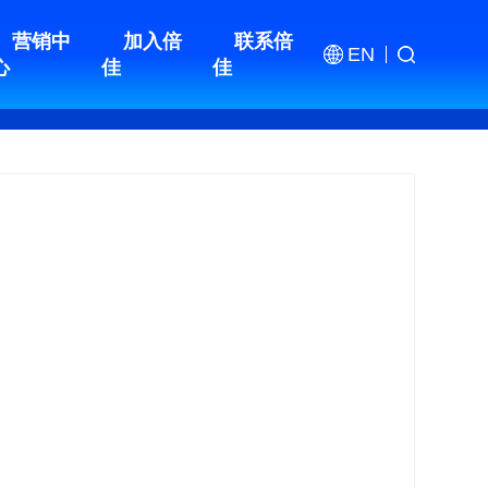
营销中
加入倍
联系倍
EN
心
佳
佳