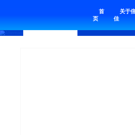
首
关于
页
佳
企业新闻
行业动态