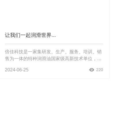
让我们一起润滑世界...
倍佳科技是一家集研发、生产、服务、培训、销
售为一体的特种润滑油国家级高新技术单位，致
力于填补中国特种润滑产品的空白。公司研发中
2024-06-25
220
心两次承担国家火炬计划项目，一次承担国家级
国际科技合作专项，获得专利保护1...