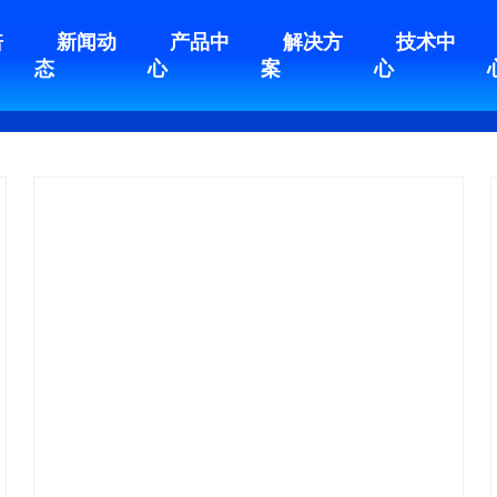
倍
新闻动
产品中
解决方
技术中
态
心
案
心
视频中心
媒体报道